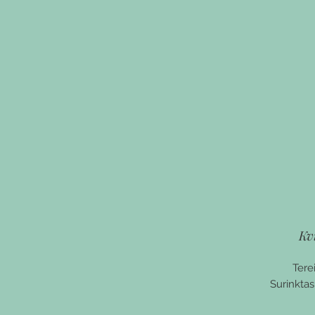
Kv
Tere
Surinktas